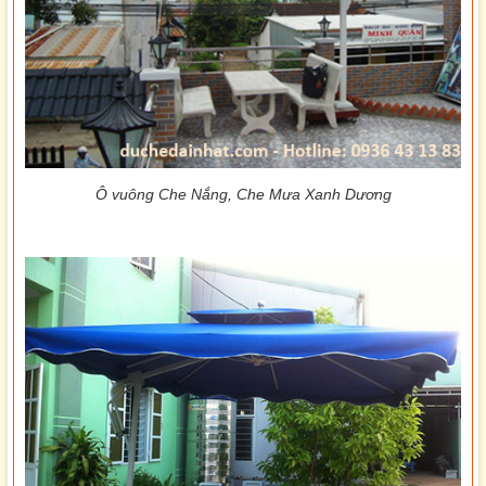
Ô vuông Che Nắng, Che Mưa Xanh Dương