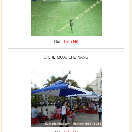
Giá :
Liên Hệ
Ô CHE MƯA, CHE NẮNG