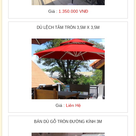
Giá :
1.350.000 VNĐ
DÙ LỆCH TÂM TRÒN 3,5M X 3,5M
Giá :
Liên Hệ
BÁN DÙ GỖ TRÒN ĐƯỜNG KÍNH 3M