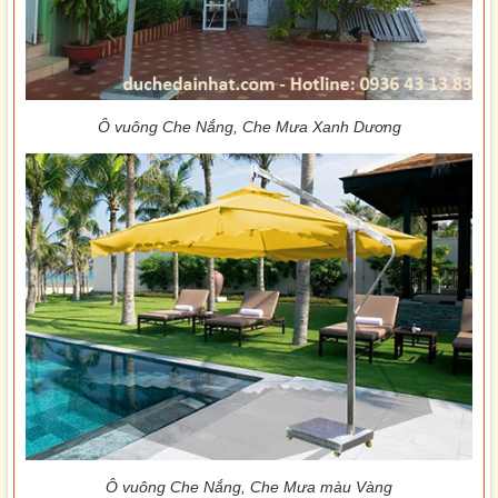
Ô vuông Che Nắng, Che Mưa Xanh Dương
Ô vuông Che Nắng, Che Mưa màu Vàng