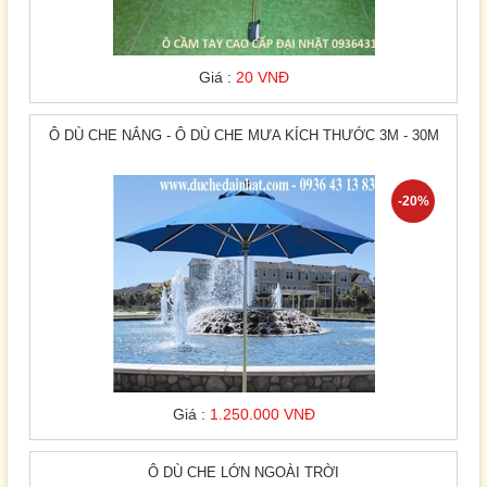
Giá :
20 VNĐ
Ô DÙ CHE NẮNG - Ô DÙ CHE MƯA KÍCH THƯỚC 3M - 30M
-20%
Giá :
1.250.000 VNĐ
Ô DÙ CHE LỚN NGOÀI TRỜI