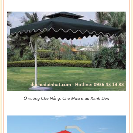
Ô vuông Che Nắng, Che Mưa màu Xanh Đen