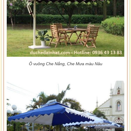
Ô vuông Che Nắng, Che Mưa màu Nâu