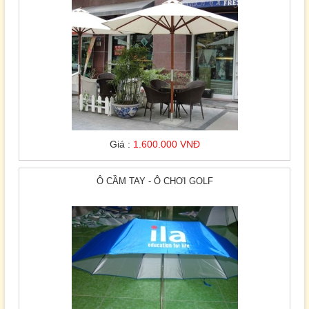
Giá :
1.600.000 VNĐ
Ô CẦM TAY - Ô CHƠI GOLF