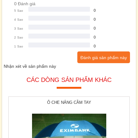
0 Đánh giá
0
5
Sao
0
4
Sao
0
3
Sao
0
2
Sao
0
1
Sao
Đánh giá sản phẩm này
Nhận xét về sản phẩm này
CÁC DÒNG SẢN PHẨM KHÁC
Ô CHE NẮNG CẦM TAY