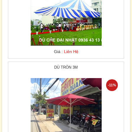
Giá :
Liên Hệ
DÙ TRÒN 3M
-11%