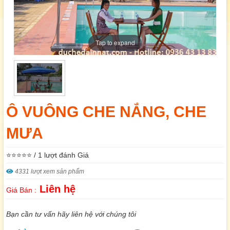
Tap to expand
Ô VUÔNG CHE NẮNG, CHE
MƯA
⭐⭐⭐⭐⭐ / 1 lượt đánh Giá
4331 lượt xem sản phẩm
Liên hệ
Giá Bán :
Bạn cần tư vấn hãy liên hệ với chúng tôi