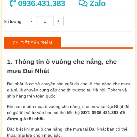
0936.431.383
Zalo
-
+
Số lượng :
CHI TIẾT SẢN PHẨM
1. Thông tin ô vuông che nắng, che
mưa Đại Nhật
Đại nhật là cơ sở chuyên sản xuất dù che, ô che nắng che mưa
giá sỉ, lẻ chuyên cung cấp cho thị trường tại Hà nội, Tphcm và
ship hàng trên toàn quốc.
Khi bạn muốn mua ô vuông che nắng, che mưa tại Đại Nhật để
có giá tốt và tư vấn bạn có thể liên hệ
SDT: 0936.431.383 để
được giá tốt nhất.
Đặc biệt khi mua ô che nắng, che mưa tại Đại Nhật bạn có thể
thoải mái lựa chọn màu sắc.