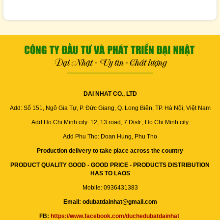
DAI NHAT CO., LTD
Add: Số 151, Ngô Gia Tự, P. Đức Giang, Q. Long Biên, TP. Hà Nội, Việt Nam
Add Ho Chi Minh city: 12, 13 road, 7 Distr., Ho Chi Minh city
Add Phu Tho: Doan Hung, Phu Tho
Production delivery to take place across the country
PRODUCT QUALITY GOOD - GOOD PRICE - PRODUCTS DISTRIBUTION
HAS TO LAOS
Mobile: 0936431383
Email: odubatdainhat@gmail.com
FB:
https://www.facebook.com/duchedubatdainhat