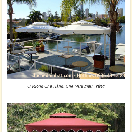
Ô vuông Che Nắng, Che Mưa màu Trắng