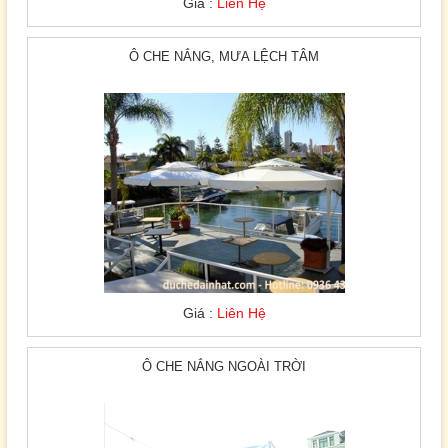
Giá :
Liên Hệ
Ô CHE NẮNG, MƯA LỆCH TÂM
Giá :
Liên Hệ
Ô CHE NẮNG NGOÀI TRỜI