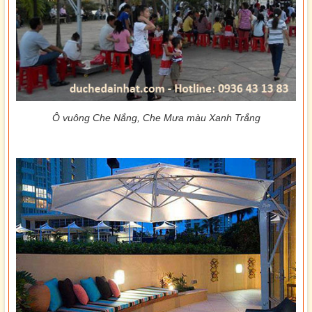
Ô vuông Che Nắng, Che Mưa màu Xanh Trắng