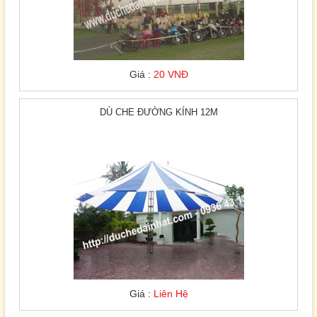
Giá :
20 VNĐ
DÙ CHE ĐƯỜNG KÍNH 12M
Giá :
Liên Hệ