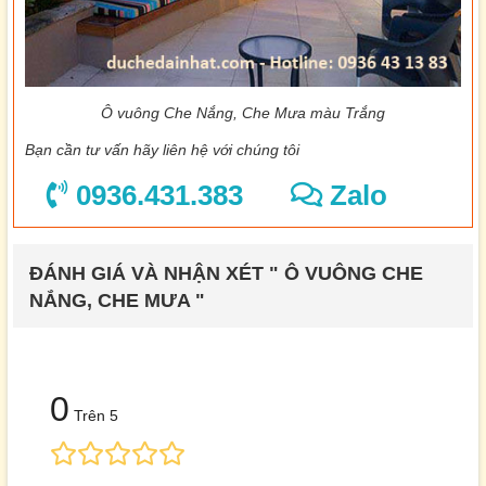
Ô vuông Che Nắng, Che Mưa màu Trắng
Bạn cần tư vấn hãy liên hệ với chúng tôi
0936.431.383
Zalo
ĐÁNH GIÁ VÀ NHẬN XÉT " Ô VUÔNG CHE
NẮNG, CHE MƯA "
0
Trên 5