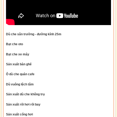
Dù che sân trường
- đường kính 25m
Bạt che oto
Bạt che xe máy
Sản xuất bàn ghế
Ô dù che quán cafe
Dù vuông lệch tâm
Sản xuất dù che không trụ
Sản xuất rối hơi rối bay
Sản xuất cổng hơi