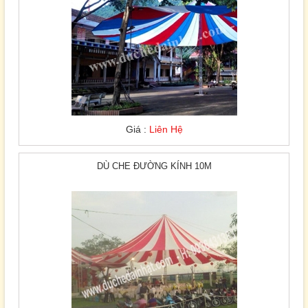
Giá :
Liên Hệ
DÙ CHE ĐƯỜNG KÍNH 10M