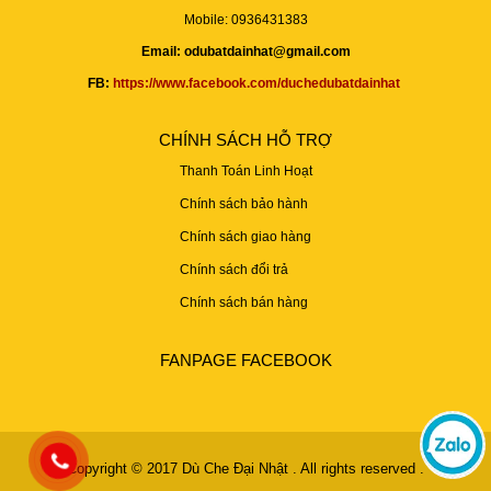
Mobile: 0936431383
Email: odubatdainhat@gmail.com
FB:
https://www.facebook.com/duchedubatdainhat
CHÍNH SÁCH HỖ TRỢ
Thanh Toán Linh Hoạt
Chính sách bảo hành
Chính sách giao hàng
Chính sách đổi trả
Chính sách bán hàng
FANPAGE FACEBOOK
Copyright © 2017
Dù Che Đại Nhật
. All rights reserved .