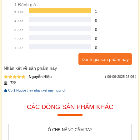
1 Đánh giá
1
5
Sao
0
4
Sao
0
3
Sao
0
2
Sao
0
1
Sao
Đánh giá sản phẩm này
Nhận xét về sản phẩm này
Nguyễn Hiếu
( 06-06-2025 23:06 )
Tốt
Có
1
Người thấy nhận xét này hữu ích
CÁC DÒNG SẢN PHẨM KHÁC
Ô CHE NẮNG CẦM TAY