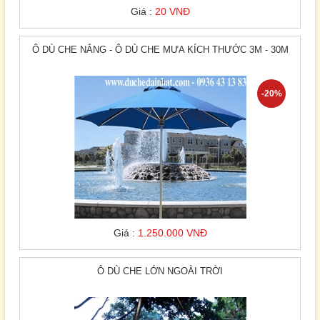
Giá :
20 VNĐ
Ô DÙ CHE NẮNG - Ô DÙ CHE MƯA KÍCH THƯỚC 3M - 30M
-20%
Giá :
1.250.000 VNĐ
Ô DÙ CHE LỚN NGOÀI TRỜI