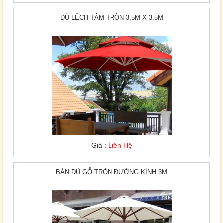
DÙ LỆCH TÂM TRÒN 3,5M X 3,5M
Giá :
Liên Hệ
BÁN DÙ GỖ TRÒN ĐƯỜNG KÍNH 3M