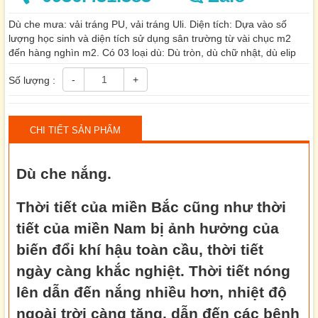
Dù che mưa: vải tráng PU, vải tráng Uli. Diện tích: Dựa vào số
lượng học sinh và diện tích sử dụng sân trường từ vài chục m2
đến hàng nghìn m2. Có 03 loại dù: Dù tròn, dù chữ nhật, dù elip
-
+
Số lượng :
CHI TIẾT SẢN PHẨM
Dù che nắng.
Thời tiết của miền Bắc cũng như thời
tiết của miền Nam bị ảnh hưởng của
biến đổi khí hậu toàn cầu, thời tiết
ngày càng khắc nghiệt. Thời tiết nóng
lên dẫn đến nắng nhiều hơn, nhiệt độ
ngoài trời càng tăng, dẫn đến các bệnh