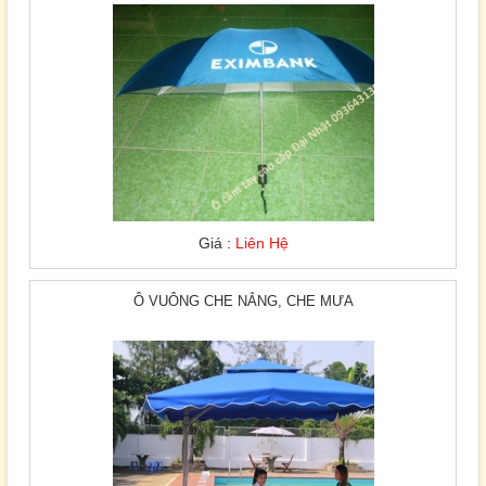
Giá :
Liên Hệ
Ô VUÔNG CHE NẮNG, CHE MƯA