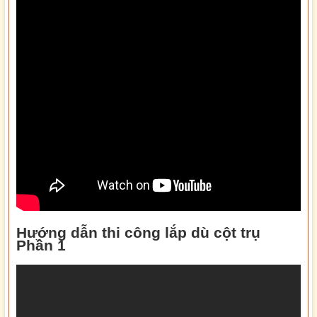
Hướng dẫn thi công lắp dù cột trụ
Phần 1