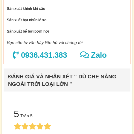
Sản xuất khinh khí cầu
Sản xuất bạt nhún lò xo
Sản xuất bể bơi bơm hơi
Bạn cần tư vấn hãy liên hệ với chúng tôi
0936.431.383
Zalo
ĐÁNH GIÁ VÀ NHẬN XÉT " DÙ CHE NẮNG
NGOÀI TRỜI LOẠI LỚN "
5
Trên 5