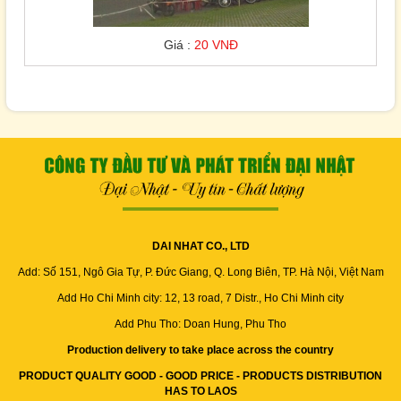
Giá :
20 VNĐ
DAI NHAT CO., LTD
Add: Số 151, Ngô Gia Tự, P. Đức Giang, Q. Long Biên, TP. Hà Nội, Việt Nam
Add Ho Chi Minh city: 12, 13 road, 7 Distr., Ho Chi Minh city
Add Phu Tho: Doan Hung, Phu Tho
Production delivery to take place across the country
PRODUCT QUALITY GOOD - GOOD PRICE - PRODUCTS DISTRIBUTION
HAS TO LAOS