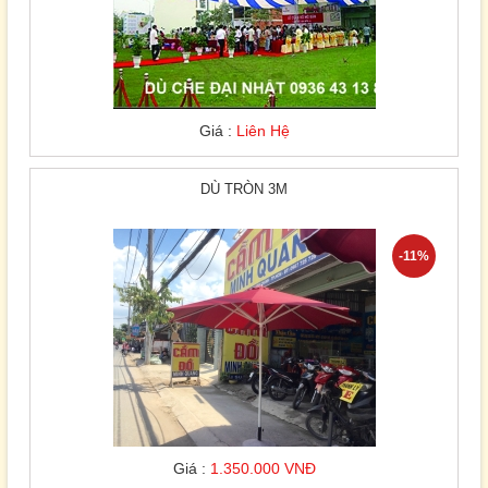
Giá :
Liên Hệ
DÙ TRÒN 3M
-11%
Giá :
1.350.000 VNĐ