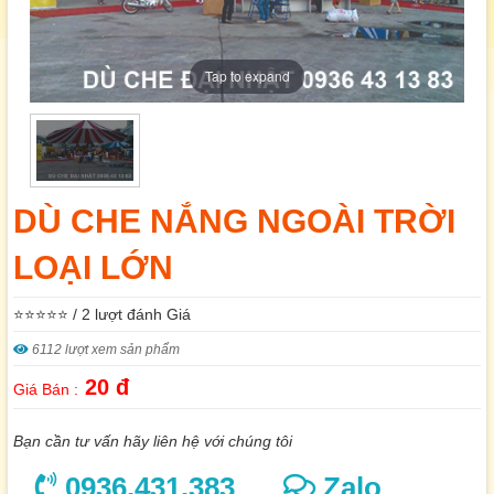
Tap to expand
DÙ CHE NẮNG NGOÀI TRỜI
LOẠI LỚN
⭐⭐⭐⭐⭐ / 2 lượt đánh Giá
6112 lượt xem sản phẩm
20 đ
Giá Bán :
Bạn cần tư vấn hãy liên hệ với chúng tôi
0936.431.383
Zalo