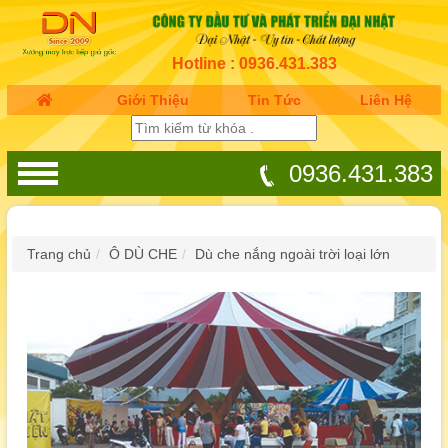
Hotline : 0936.431.383
Giới Thiệu
Tin Tức
Liên Hệ
0936.431.383
Trang chủ
Ô DÙ CHE
Dù che nắng ngoài trời loại lớn