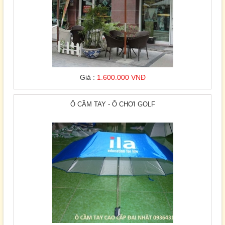
Giá :
1.600.000 VNĐ
Ô CẦM TAY - Ô CHƠI GOLF