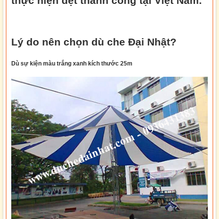
thực hiện dệt thành công tại Việt Nam.
Lý do nên chọn dù che Đại Nhật?
Dù sự kiện
màu trắng xanh kích thước 25m