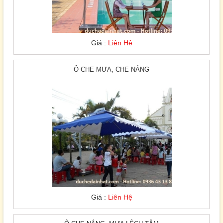
Giá :
Liên Hệ
Ô CHE MƯA, CHE NẮNG
Giá :
Liên Hệ