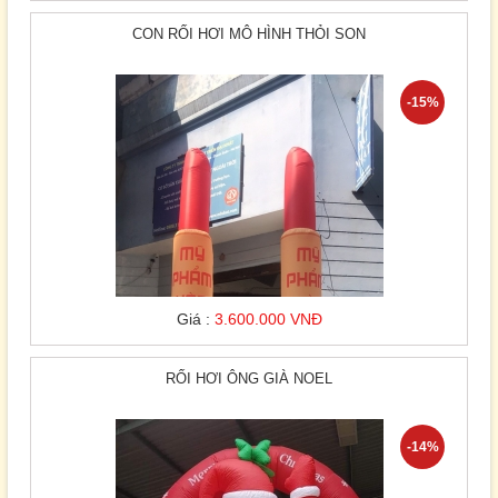
CON RỐI HƠI MÔ HÌNH THỎI SON
-15%
Giá :
3.600.000 VNĐ
RỐI HƠI ÔNG GIÀ NOEL
-14%