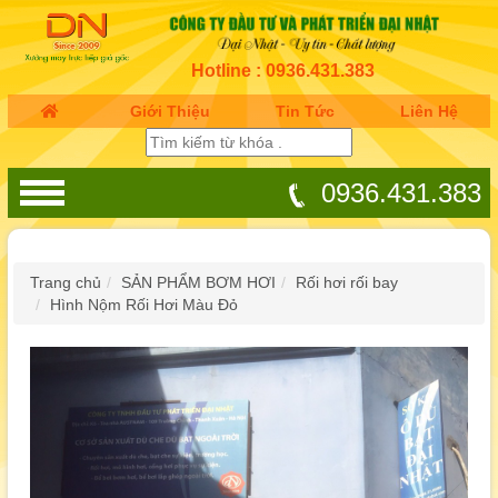
Hotline : 0936.431.383
Giới Thiệu
Tin Tức
Liên Hệ
0936.431.383
Trang chủ
SẢN PHẨM BƠM HƠI
Rối hơi rối bay
Hình Nộm Rối Hơi Màu Đỏ