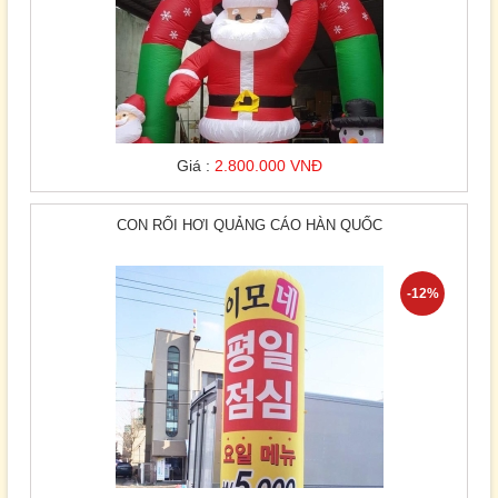
Giá :
2.800.000 VNĐ
CON RỐI HƠI QUẢNG CÁO HÀN QUỐC
-12%