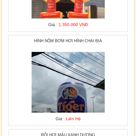
Giá :
1.350.000 VNĐ
HÌNH NỘM BƠM HƠI HÌNH CHAI BIA
Giá :
Liên Hệ
RỐI HƠI MÀU XANH DƯƠNG