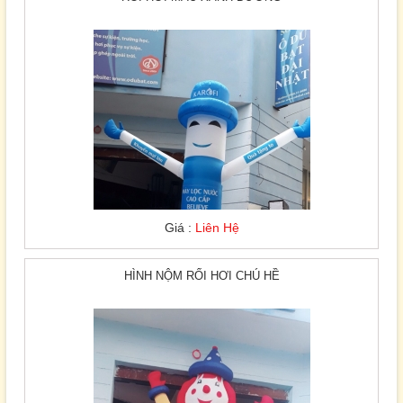
Giá :
Liên Hệ
HÌNH NỘM RỐI HƠI CHÚ HỀ