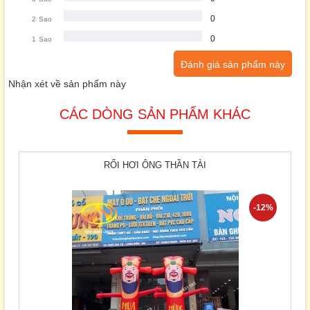
0
2
Sao
0
1
Sao
Đánh giá sản phẩm này
Nhận xét về sản phẩm này
CÁC DÒNG SẢN PHẨM KHÁC
RỐI HƠI ÔNG THẦN TÀI
-12%