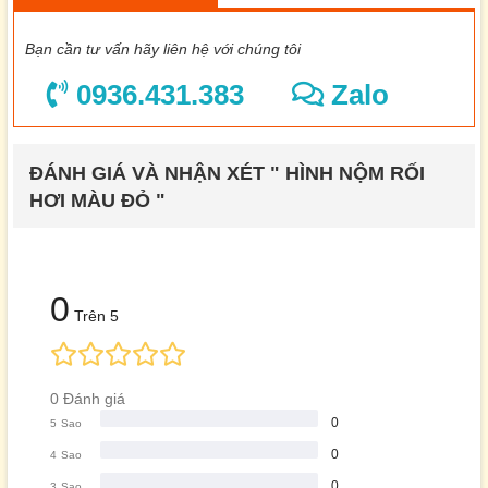
Bạn cần tư vấn hãy liên hệ với chúng tôi
0936.431.383
Zalo
ĐÁNH GIÁ VÀ NHẬN XÉT " HÌNH NỘM RỐI
HƠI MÀU ĐỎ "
0
Trên 5
0 Đánh giá
0
5
Sao
0
4
Sao
0
3
Sao