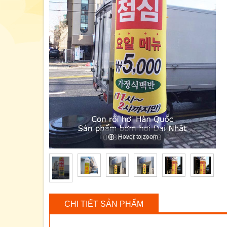
Hover to zoom
CHI TIẾT SẢN PHẨM