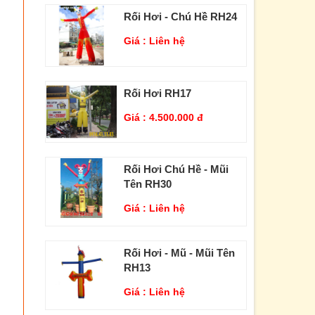
Rối Hơi - Chú Hề RH24
Giá :
Liên hệ
Rối Hơi RH17
Giá :
4.500.000 đ
Rối Hơi Chú Hề - Mũi
Tên RH30
Giá :
Liên hệ
Rối Hơi - Mũ - Mũi Tên
RH13
Giá :
Liên hệ