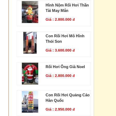
Hình Nộm Rối Hơi Thần
Tài May Mắn
Giá :
2.800.000 đ
Con Rối Hơi Mô Hình
Thỏi Son
Giá :
3.600.000 đ
Rối Hơi Ông Già Noel
Giá :
2.800.000 đ
Con Rối Hơi Quảng Cáo
Hàn Quốc
Giá :
2.950.000 đ