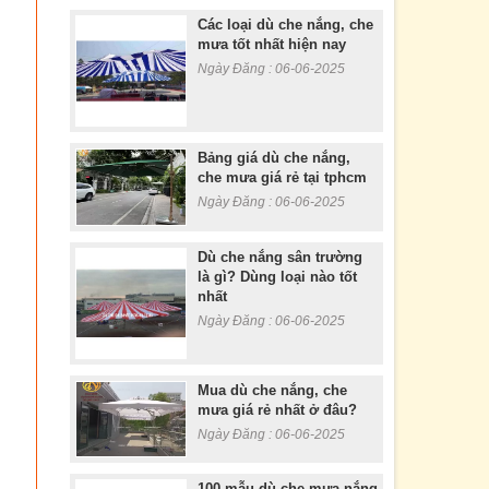
Các loại dù che nắng, che
mưa tốt nhất hiện nay
Ngày Đăng : 06-06-2025
Bảng giá dù che nắng,
che mưa giá rẻ tại tphcm
Ngày Đăng : 06-06-2025
Dù che nắng sân trường
là gì? Dùng loại nào tốt
nhất
Ngày Đăng : 06-06-2025
Mua dù che nắng, che
mưa giá rẻ nhất ở đâu?
Ngày Đăng : 06-06-2025
100 mẫu dù che mưa nắng