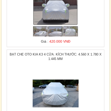
Giá :
420.000 VNĐ
BẠT CHE OTO KIA K3 4 CỬA. KÍCH THƯỚC: 4.560 X 1.780 X
1.445 MM