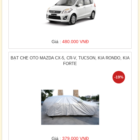
Giá :
480.000 VNĐ
BẠT CHE OTO MAZDA CX-5, CR-V, TUCSON, KIA RONDO, KIA
FORTE
-19%
Giá :
379.000 VNĐ