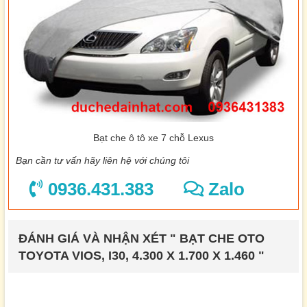
Bạt che ô tô xe 7 chỗ Lexus
Bạn cần tư vấn hãy liên hệ với chúng tôi
0936.431.383
Zalo
ĐÁNH GIÁ VÀ NHẬN XÉT " BẠT CHE OTO
TOYOTA VIOS, I30, 4.300 X 1.700 X 1.460 "