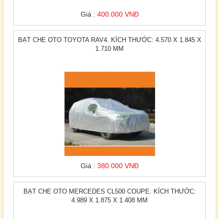
Giá :
400.000 VNĐ
BẠT CHE OTO TOYOTA RAV4. KÍCH THƯỚC: 4.570 X 1.845 X
1.710 MM
Giá :
380.000 VNĐ
BẠT CHE OTO MERCEDES CL500 COUPE. KÍCH THƯỚC:
4.989 X 1.875 X 1.408 MM