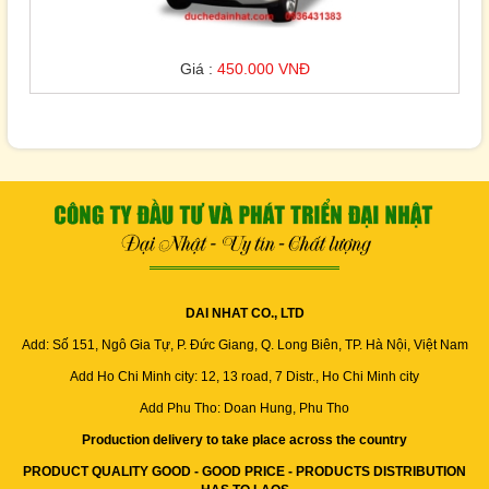
Giá :
450.000 VNĐ
DAI NHAT CO., LTD
Add: Số 151, Ngô Gia Tự, P. Đức Giang, Q. Long Biên, TP. Hà Nội, Việt Nam
Add Ho Chi Minh city: 12, 13 road, 7 Distr., Ho Chi Minh city
Add Phu Tho: Doan Hung, Phu Tho
Production delivery to take place across the country
PRODUCT QUALITY GOOD - GOOD PRICE - PRODUCTS DISTRIBUTION