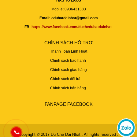
HAS TO LAOS
Mobile: 0936431383
Email: odubatdainhat@gmail.com
FB:
https://www.facebook.com/duchedubatdainhat
CHÍNH SÁCH HỖ TRỢ
Thanh Toán Linh Hoạt
Chính sách bảo hành
Chính sách giao hàng
Chính sách đổi trả
Chính sách bán hàng
FANPAGE FACEBOOK
Copyright © 2017
Dù Che Đại Nhật
. All rights reserved .