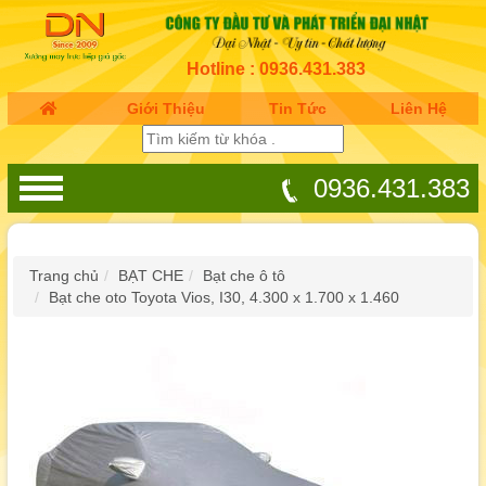
Hotline : 0936.431.383
Giới Thiệu
Tin Tức
Liên Hệ
0936.431.383
Trang chủ
BẠT CHE
Bạt che ô tô
Bạt che oto Toyota Vios, I30, 4.300 x 1.700 x 1.460