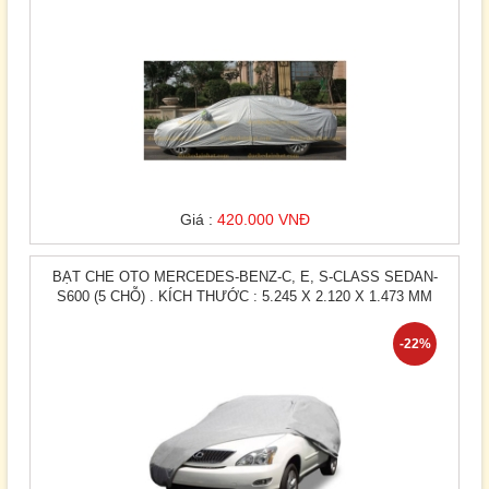
Giá :
420.000 VNĐ
BẠT CHE OTO MERCEDES-BENZ-C, E, S-CLASS SEDAN-
S600 (5 CHỖ) . KÍCH THƯỚC : 5.245 X 2.120 X 1.473 MM
-22%