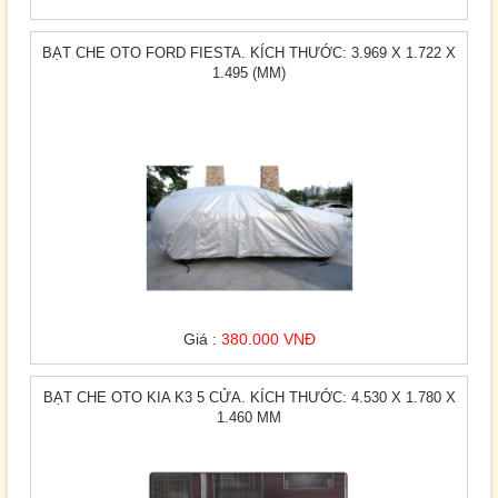
BẠT CHE OTO FORD FIESTA. KÍCH THƯỚC: 3.969 X 1.722 X
1.495 (MM)
Giá :
380.000 VNĐ
BẠT CHE OTO KIA K3 5 CỬA. KÍCH THƯỚC: 4.530 X 1.780 X
1.460 MM