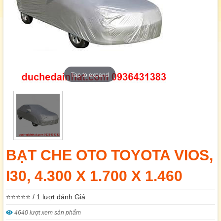
Tap to expand
BẠT CHE OTO TOYOTA VIOS,
I30, 4.300 X 1.700 X 1.460
⭐⭐⭐⭐⭐ / 1 lượt đánh Giá
4640 lượt xem sản phẩm