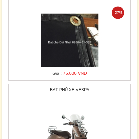
-27%
Giá :
75.000 VNĐ
BẠT PHỦ XE VESPA