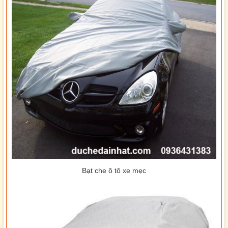
Bạt che ô tô xe mẹc