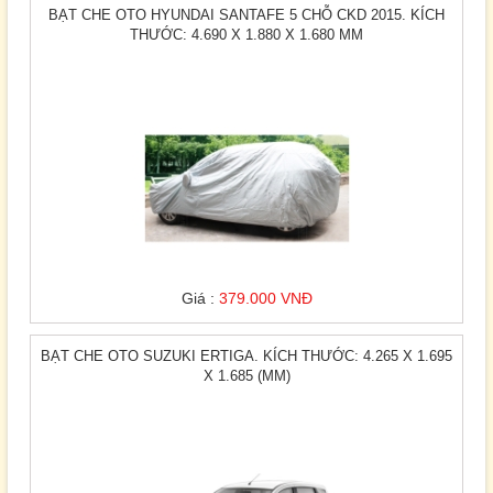
BẠT CHE OTO HYUNDAI SANTAFE 5 CHỖ CKD 2015. KÍCH
THƯỚC: 4.690 X 1.880 X 1.680 MM
Giá :
379.000 VNĐ
BẠT CHE OTO SUZUKI ERTIGA. KÍCH THƯỚC: 4.265 X 1.695
X 1.685 (MM)