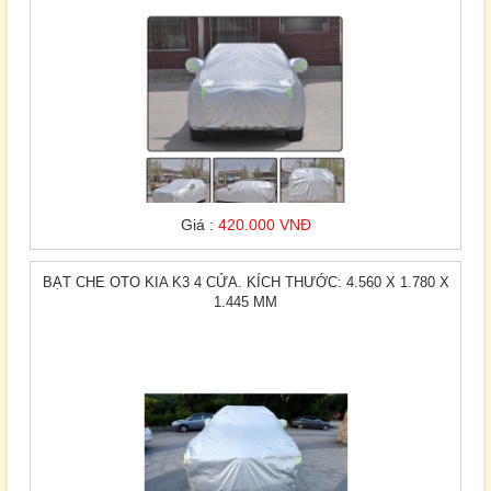
Giá :
420.000 VNĐ
BẠT CHE OTO KIA K3 4 CỬA. KÍCH THƯỚC: 4.560 X 1.780 X
1.445 MM