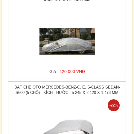
Giá :
420.000 VNĐ
BẠT CHE OTO MERCEDES-BENZ-C, E, S-CLASS SEDAN-
S600 (5 CHỖ) . KÍCH THƯỚC : 5.245 X 2.120 X 1.473 MM
-22%