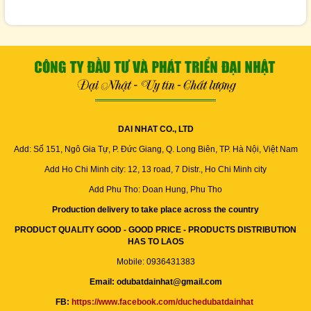
DAI NHAT CO., LTD
Add: Số 151, Ngô Gia Tự, P. Đức Giang, Q. Long Biên, TP. Hà Nội, Việt Nam
Add Ho Chi Minh city: 12, 13 road, 7 Distr., Ho Chi Minh city
Add Phu Tho: Doan Hung, Phu Tho
Production delivery to take place across the country
PRODUCT QUALITY GOOD - GOOD PRICE - PRODUCTS DISTRIBUTION
HAS TO LAOS
Mobile: 0936431383
Email: odubatdainhat@gmail.com
FB:
https://www.facebook.com/duchedubatdainhat