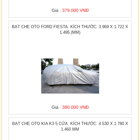
Giá :
379.000 VNĐ
BẠT CHE OTO FORD FIESTA. KÍCH THƯỚC: 3.969 X 1.722 X
1.495 (MM)
Giá :
380.000 VNĐ
BẠT CHE OTO KIA K3 5 CỬA. KÍCH THƯỚC: 4.530 X 1.780 X
1.460 MM