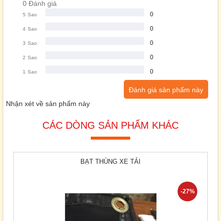
0 Đánh giá
0
5
Sao
0
4
Sao
0
3
Sao
0
2
Sao
0
1
Sao
Đánh giá sản phẩm này
Nhận xét về sản phẩm này
CÁC DÒNG SẢN PHẨM KHÁC
BẠT THÙNG XE TẢI
-27%