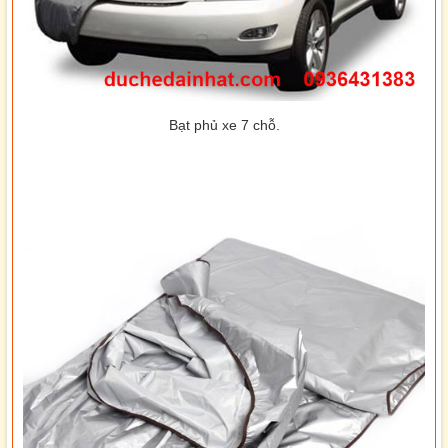
Bạt phủ xe 7 chỗ.