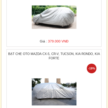
Giá :
379.000 VNĐ
BẠT CHE OTO MAZDA CX-5, CR-V, TUCSON, KIA RONDO, KIA
FORTE
-19%