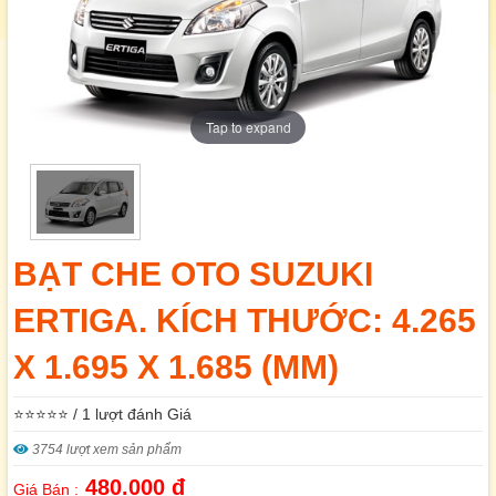
Tap to expand
BẠT CHE OTO SUZUKI
ERTIGA. KÍCH THƯỚC: 4.265
X 1.695 X 1.685 (MM)
⭐⭐⭐⭐⭐ / 1 lượt đánh Giá
3754 lượt xem sản phẩm
480.000 đ
Giá Bán :