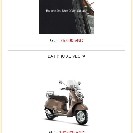
Giá :
75.000 VNĐ
BẠT PHỦ XE VESPA
Giá :
130.000 VNĐ