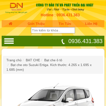
Hotline : 0936.431.383
Giới Thiệu
Tin Tức
Liên Hệ
0936.431.383
Trang chủ
BẠT CHE
Bạt che ô tô
Bạt che oto Suzuki Ertiga. Kích thước: 4.265 x 1.695 x
1.685 (mm)