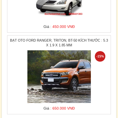
Giá :
450.000 VNĐ
BẠT OTO FORD RANGER, TRITON, BT-50 KÍCH THƯỚC : 5.3
X 1.9 X 1.85 MM
-15%
Giá :
650.000 VNĐ