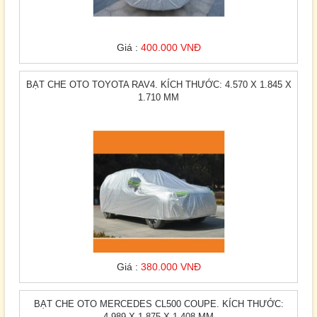
Giá :
400.000 VNĐ
BẠT CHE OTO TOYOTA RAV4. KÍCH THƯỚC: 4.570 X 1.845 X
1.710 MM
Giá :
380.000 VNĐ
BẠT CHE OTO MERCEDES CL500 COUPE. KÍCH THƯỚC:
4.989 X 1.875 X 1.408 MM