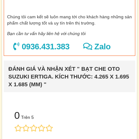
Chúng tôi cam kết sẽ luôn mang tới cho khách hàng những sản
phẩm chất lượng tốt và uy tín trên thị trường.
Bạn cần tư vấn hãy liên hệ với chúng tôi
0936.431.383
Zalo
ĐÁNH GIÁ VÀ NHẬN XÉT " BẠT CHE OTO
SUZUKI ERTIGA. KÍCH THƯỚC: 4.265 X 1.695
X 1.685 (MM) "
0
Trên 5