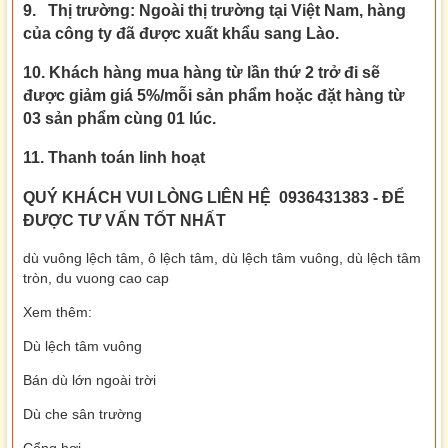
9. Thị trường: Ngoài thị trường tại Việt Nam, hàng
của công ty đã được xuất khẩu sang Lào.
10. Khách hàng mua hàng từ lần thứ 2 trở đi sẽ
được giảm giá 5%/mỗi sản phẩm hoặc đặt hàng từ
03 sản phẩm cùng 01 lúc.
11. Thanh toán linh hoạt
QUÝ KHÁCH VUI LÒNG LIÊN HỆ
0936431383
- ĐỂ
ĐƯỢC TƯ VẤN TỐT NHẤT
dù vuông lệch tâm, ô lệch tâm, dù lệch tâm vuông, dù lệch tâm
tròn, du vuong cao cap
Xem thêm:
Dù lệch tâm vuông
Bán dù lớn ngoài trời
Dù che sân trường