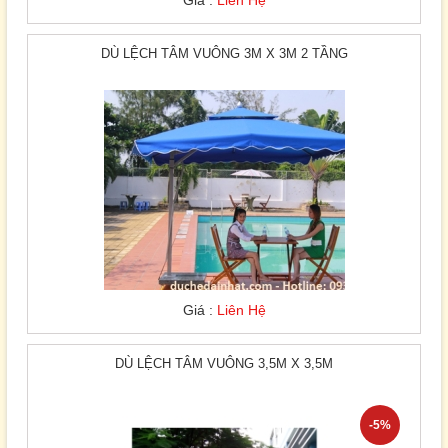
Giá :
Liên Hệ
DÙ LỆCH TÂM VUÔNG 3M X 3M 2 TẦNG
Giá :
Liên Hệ
DÙ LỆCH TÂM VUÔNG 3,5M X 3,5M
-5%