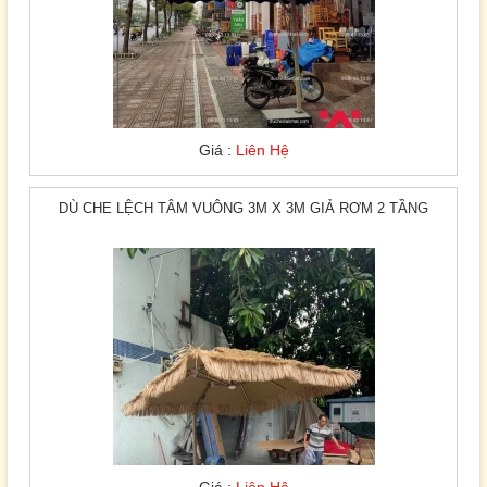
Giá :
Liên Hệ
DÙ CHE LỆCH TÂM VUÔNG 3M X 3M GIẢ RƠM 2 TẦNG