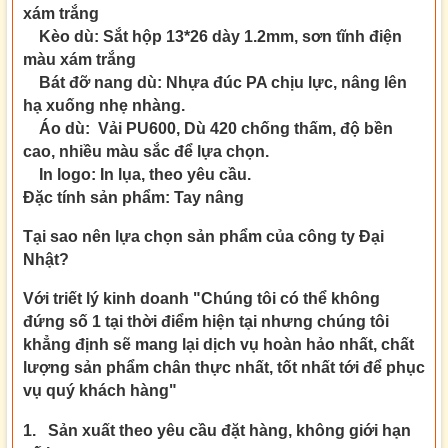
xám trắng
Kèo dù: Sắt hộp 13*26 dày 1.2mm, sơn tĩnh điện
màu xám trắng
Bát đỡ nang dù: Nhựa đúc PA chịu lực, nâng lên
hạ xuống nhẹ nhàng.
Áo dù: Vải PU600, Dù 420 chống thấm, độ bền
cao, nhiều màu sắc để lựa chọn.
In logo: In lụa, theo yêu cầu.
Đặc tính sản phẩm:
Tay nâng
Tại sao nên lựa chọn sản phẩm của công ty Đại
Nhật?
Với triết lý kinh doanh
"Chúng tôi có thể không
đứng số 1 tại thời điểm hiện tại nhưng chúng tôi
khẳng định sẽ mang lại dịch vụ hoàn hảo nhất, chất
lượng sản phẩm chân thực nhất, tốt nhất tới để phục
vụ quý khách hàng"
1. Sản xuất theo yêu cầu đặt hàng, không giới hạn