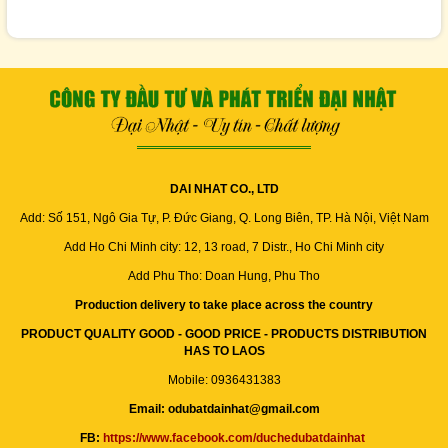
DAI NHAT CO., LTD
Add: Số 151, Ngô Gia Tự, P. Đức Giang, Q. Long Biên, TP. Hà Nội, Việt Nam
Add Ho Chi Minh city: 12, 13 road, 7 Distr., Ho Chi Minh city
Add Phu Tho: Doan Hung, Phu Tho
Production delivery to take place across the country
PRODUCT QUALITY GOOD - GOOD PRICE - PRODUCTS DISTRIBUTION
HAS TO LAOS
Mobile: 0936431383
Email: odubatdainhat@gmail.com
FB:
https://www.facebook.com/duchedubatdainhat