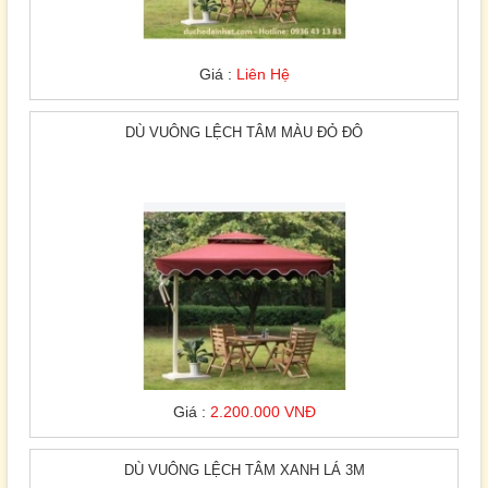
Giá :
Liên Hệ
DÙ VUÔNG LỆCH TÂM MÀU ĐỎ ĐÔ
Giá :
2.200.000 VNĐ
DÙ VUÔNG LỆCH TÂM XANH LÁ 3M