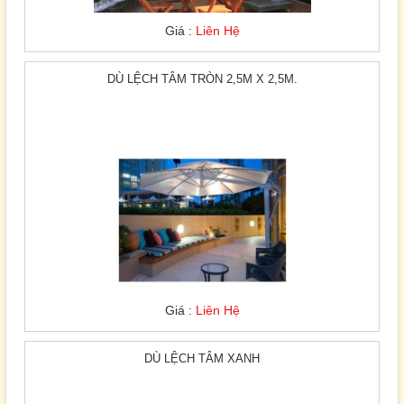
Giá :
Liên Hệ
DÙ LỆCH TÂM TRÒN 2,5M X 2,5M.
Giá :
Liên Hệ
DÙ LỆCH TÂM XANH