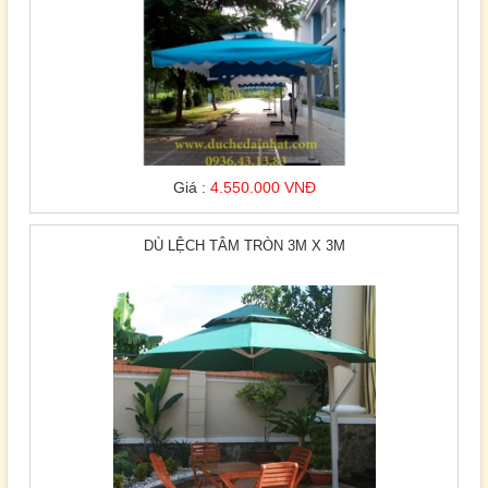
Giá :
4.550.000 VNĐ
DÙ LỆCH TÂM TRÒN 3M X 3M