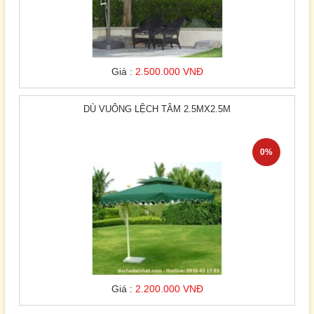
Giá :
2.500.000 VNĐ
DÙ VUÔNG LỆCH TÂM 2.5MX2.5M
0%
Giá :
2.200.000 VNĐ