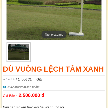
Tap to expand
DÙ VUÔNG LỆCH TÂM XANH
⭐⭐⭐⭐⭐ / 1 lượt đánh Giá
3642 lượt xem sản phẩm
2.500.000 đ
Giá Bán :
Bạn cần tư vấn hãy liên hệ với chúng tôi