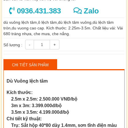
0936.431.383
Zalo
dù vuông lệch tâm,ô lệch tâm,dù lệch tâm vuông,dù lệch tâm
tròn,du vuong cao cap. Kích thước: 2.25m-3.5m. Chất liệu vải: Vải
680 tráng nhựa, che mưa, che nắng.
-
+
Số lượng :
CHI TIẾT SẢN PHẨM
Dù Vuông lệch tâm
Kích thước:
2.5m x 2.5m: 2.500.000 VNĐ/bộ
3m x 3m: 3.399.000đ/bộ
3.5m x 3.5m: 4.199.000đ/bộ
Chi tiết kỹ thuật:
Trụ: Sắt hộp 40*80 dày 1.4mm, sơn tĩnh điện màu