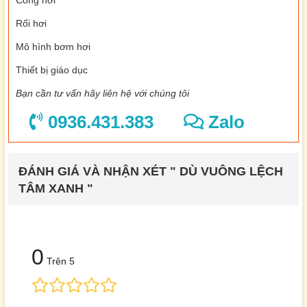
Cổng hơi
Rối hơi
Mô hình bơm hơi
Thiết bị giáo dục
Bạn cần tư vấn hãy liên hệ với chúng tôi
0936.431.383
Zalo
ĐÁNH GIÁ VÀ NHẬN XÉT " DÙ VUÔNG LỆCH
TÂM XANH "
0
Trên 5