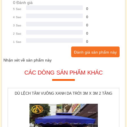
0 Đánh giá
0
5
Sao
0
4
Sao
0
3
Sao
0
2
Sao
0
1
Sao
Đánh giá sản phẩm này
Nhận xét về sản phẩm này
CÁC DÒNG SẢN PHẨM KHÁC
DÙ LỆCH TÂM VUÔNG XANH DA TRỜI 3M X 3M 2 TẦNG