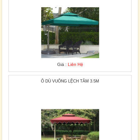
Giá :
Liên Hệ
Ô DÙ VUÔNG LỆCH TÂM 3.5M