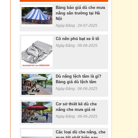
Bảng báo giá dù che mưa
nắng sân trường tại Hà
Nội
Ngày Đăng : 24-07-2025
Có nên phủ bạt xe ô tô
Ngày Đăng : 06-06-2025
Dù nắng lệch tâm là gì?
Bảng giá dù lệch tâm
Ngày Đăng : 06-06-2025
Cơ sở thiết kế dù che
nắng che mưa giá rẻ
Ngày Đăng : 06-06-2025
Các loại dù che nắng, che
mưa tốt nhất hiện nay