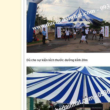
Dù che sự kiện kích thước đường kính 20m