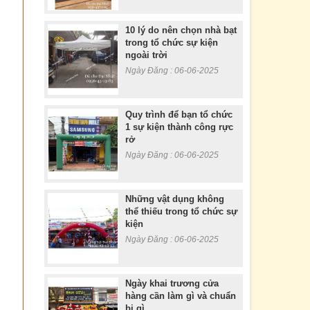
10 lý do nên chọn nhà bạt
trong tổ chức sự kiện
ngoài trời
Ngày Đăng : 06-06-2025
Quy trình để bạn tổ chức
1 sự kiện thành công rực
rở
Ngày Đăng : 06-06-2025
Những vật dụng không
thể thiếu trong tổ chức sự
kiện
Ngày Đăng : 06-06-2025
Ngày khai trương cửa
hàng cần làm gì và chuẩn
bị gì