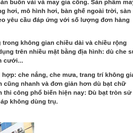
Bán buôn vải và may gia công. Sản phẩm ma
ng hơi, mô hình hơi, bàn ghế ngoài trời, sàn
heo yêu cầu đáp ứng với số lượng đơn hàng
 trong không gian chiều dài và chiều rộng
dụng trên nhiều mặt bằng địa hình: dù che 
 cưới...
 hợp: che nắng, che mưa, trang trí không gi
n cũng nhanh và đơn giản hơn dù bạt chữ
n thi công phổ biến hiện nay: Dù bạt tròn sử
cáp không dùng trụ.