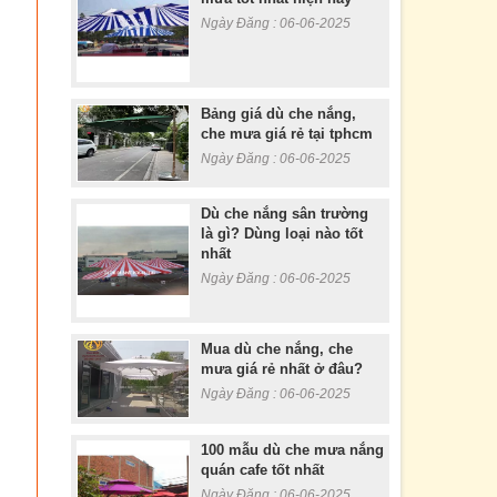
Ngày Đăng : 06-06-2025
Bảng giá dù che nắng,
che mưa giá rẻ tại tphcm
Ngày Đăng : 06-06-2025
Dù che nắng sân trường
là gì? Dùng loại nào tốt
nhất
Ngày Đăng : 06-06-2025
Mua dù che nắng, che
mưa giá rẻ nhất ở đâu?
Ngày Đăng : 06-06-2025
100 mẫu dù che mưa nắng
quán cafe tốt nhất
Ngày Đăng : 06-06-2025