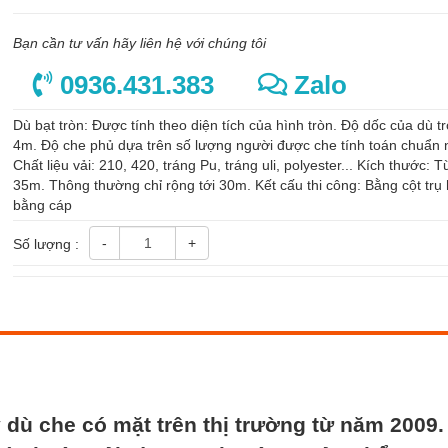
Bạn cần tư vấn hãy liên hệ với chúng tôi
0936.431.383
Zalo
Dù bạt tròn: Được tính theo diện tích của hình tròn. Độ dốc của dù t
4m. Độ che phủ dựa trên số lượng người được che tính toán chuẩn 
Chất liệu vải: 210, 420, tráng Pu, tráng uli, polyester... Kích thước: 
35m. Thông thường chỉ rộng tới 30m. Kết cấu thi công: Bằng cột trụ
bằng cáp
-
+
Số lượng :
dù che có mặt trên thị trường từ năm 2009.