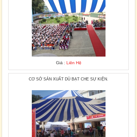
Giá :
Liên Hệ
CƠ SỞ SẢN XUẤT DÙ BẠT CHE SỰ KIỆN.