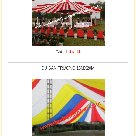
Giá :
Liên Hệ
DÙ SÂN TRƯỜNG 15MX20M