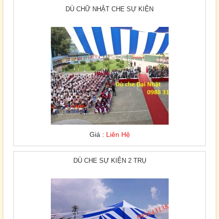
DÙ CHỮ NHẬT CHE SỰ KIỆN
Giá :
Liên Hệ
DÙ CHE SỰ KIỆN 2 TRỤ