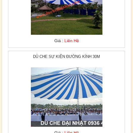
Giá :
Liên Hệ
DÙ CHE SỰ KIỆN ĐƯỜNG KÍNH 30M
Giá :
Liên Hệ