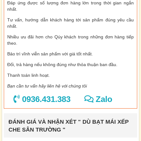
Đáp ứng được số lượng đơn hàng lớn trong thời gian ngắn
nhất.
Tư vấn, hướng dẫn khách hàng tới sản phẩm đúng yêu cầu
nhất.
Nhiều ưu đãi hơn cho Qúy khách trong những đơn hàng tiếp
theo.
Bảo trì vĩnh viễn sản phẩm với giá tốt nhất.
Đổi, trả hàng nếu không đúng như thỏa thuận ban đầu.
Thanh toán linh hoạt.
Bạn cần tư vấn hãy liên hệ với chúng tôi
0936.431.383
Zalo
ĐÁNH GIÁ VÀ NHẬN XÉT " DÙ BẠT MÁI XẾP
CHE SÂN TRƯỜNG "