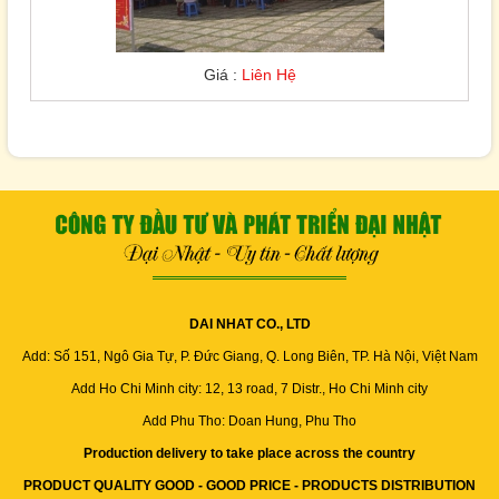
Giá :
Liên Hệ
DAI NHAT CO., LTD
Add: Số 151, Ngô Gia Tự, P. Đức Giang, Q. Long Biên, TP. Hà Nội, Việt Nam
Add Ho Chi Minh city: 12, 13 road, 7 Distr., Ho Chi Minh city
Add Phu Tho: Doan Hung, Phu Tho
Production delivery to take place across the country
PRODUCT QUALITY GOOD - GOOD PRICE - PRODUCTS DISTRIBUTION