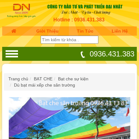
Hotline : 0936.431.383
Giới Thiệu
Tin Tức
Liên Hệ
0936.431.383
Trang chủ
BẠT CHE
Bạt che sự kiện
Dù bạt mái xếp che sân trường