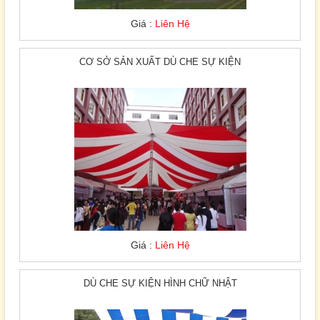
Giá :
Liên Hệ
CƠ SỞ SẢN XUẤT DÙ CHE SỰ KIỆN
Giá :
Liên Hệ
DÙ CHE SỰ KIỆN HÌNH CHỮ NHẬT