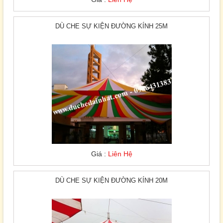
DÙ CHE SỰ KIỆN ĐƯỜNG KÍNH 25M
Giá :
Liên Hệ
DÙ CHE SỰ KIỆN ĐƯỜNG KÍNH 20M