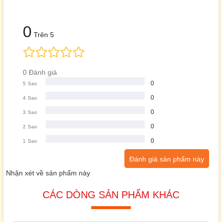
0
Trên 5
0 Đánh giá
0
5
Sao
0
4
Sao
0
3
Sao
0
2
Sao
0
1
Sao
Đánh giá sản phẩm này
Nhận xét về sản phẩm này
CÁC DÒNG SẢN PHẨM KHÁC