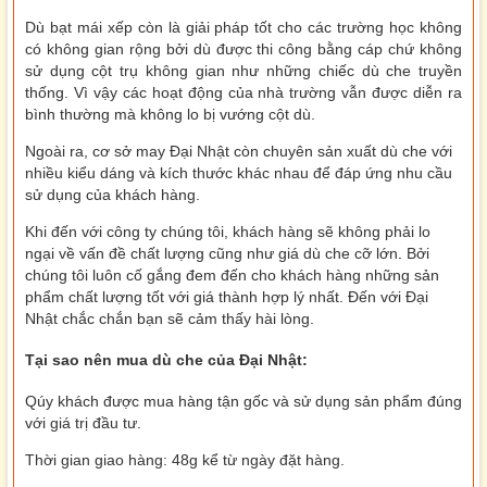
Dù bạt mái xếp còn là giải pháp tốt cho các trường học không
có không gian rộng bởi dù được thi công bằng cáp chứ không
sử dụng cột trụ không gian như những chiếc dù che truyền
thống. Vì vậy các hoạt động của nhà trường vẫn được diễn ra
bình thường mà không lo bị vướng cột dù.
Ngoài ra, cơ sở may Đại Nhật còn chuyên sản xuất dù che với
nhiều kiểu dáng và kích thước khác nhau để đáp ứng nhu cầu
sử dụng của khách hàng.
Khi đến với công ty chúng tôi, khách hàng sẽ không phải lo
ngại về vấn đề chất lượng cũng như
giá dù che cỡ lớn
.
Bởi
chúng tôi luôn cố gắng đem đến cho khách hàng những sản
phẩm chất lượng tốt với giá thành hợp lý nhất. Đến với Đại
Nhật chắc chắn bạn sẽ cảm thấy hài lòng.
Tại sao nên mua dù che của Đại Nhật:
Qúy khách được mua hàng tận gốc và sử dụng sản phẩm đúng
với giá trị đầu tư.
Thời gian giao hàng: 48g kể từ ngày đặt hàng.