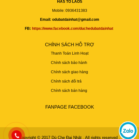
HAS TO LAOS
Mobile: 0936431383
Email: odubatdainhat@gmail.com
FB:
https://www.facebook.com/duchedubatdainhat
CHÍNH SÁCH HỖ TRỢ
Thanh Toán Linh Hoạt
Chính sách bảo hành
Chính sách giao hàng
Chính sách đổi trả
Chính sách bán hàng
FANPAGE FACEBOOK
Copyright © 2017
Dù Che Đại Nhật
. All rights reserved .