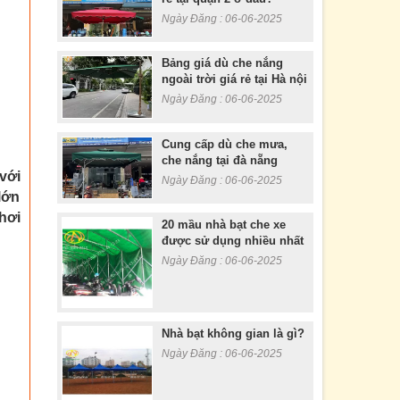
Ngày Đăng : 06-06-2025
Bảng giá dù che nắng
ngoài trời giá rẻ tại Hà nội
Ngày Đăng : 06-06-2025
Cung cấp dù che mưa,
che nắng tại đà nẵng
với
Ngày Đăng : 06-06-2025
lớn
hơi
20 mầu nhà bạt che xe
được sử dụng nhiều nhất
Ngày Đăng : 06-06-2025
Nhà bạt không gian là gì?
Ngày Đăng : 06-06-2025