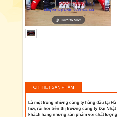
Hover to zoom
CHI TIẾT SẢN PHẨM
Là một trong những công ty hàng đầu tại Hà
hơi, rối hơi trên thị trường công ty Đại Nh
khách hàng những sản phẩm với chất lượng 