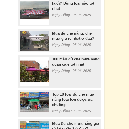
là gì? Dùng loại nào tốt
nhất
Ngày Đăng : 06-06-2025
Mua dù che nắng, che
mưa giá rẻ nhất ở đâu?
Ngày Đăng : 06-06-2025
100 mẫu dù che mưa nắng
quán cafe tốt nhất
Ngày Đăng : 06-06-2025
Top 10 loại dù che mưa
nắng loại lớn được ưa
chuộng
Ngày Đăng : 06-06-2025
Mua Dù che mưa nắng giá
rẻ tại quận 2 ở đâu?