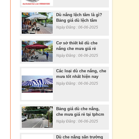
Dù nắng lệch tâm là gì?
Bảng giá dù lệch tâm
Ngày Đăng : 06-06-2025
Cơ sở thiết kế dù che
nắng che mưa giá rẻ
Ngày Đăng : 06-06-2025
Các loại dù che nắng, che
mưa tốt nhất hiện nay
Ngày Đăng : 06-06-2025
Bảng giá dù che nắng,
che mưa giá rẻ tại tphcm
Ngày Đăng : 06-06-2025
Dù che nắng sân trường