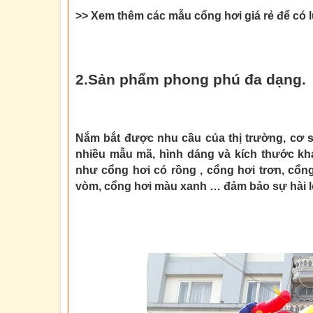
>> Xem thêm các mẫu cổng hơi giá rẻ để có 
2.Sản phẩm phong phú đa dạng.
Nắm bắt được nhu cầu của thị trường, cơ s
nhiều mẫu mã, hình dáng và kích thước kh
như cổng hơi có rồng , cổng hơi trơn, cổn
vòm, cổng hơi màu xanh … đảm bảo sự hài l