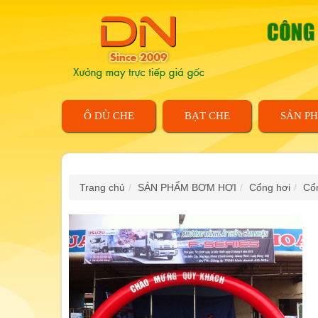
Ô DÙ CHE
BẠT CHE
SẢN P
Trang chủ
SẢN PHẨM BƠM HƠI
Cổng hơi
Cổn