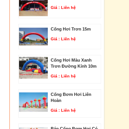
Giá :
Liên hệ
Cổng Hơi Trơn 15m
Giá :
Liên hệ
Cổng Hơi Màu Xanh
Trơn Đường Kính 10m
Giá :
Liên hệ
Cổng Bơm Hơi Liên
Hoàn
Giá :
Liên hệ
Bán Cổng Bơm Hơi Có