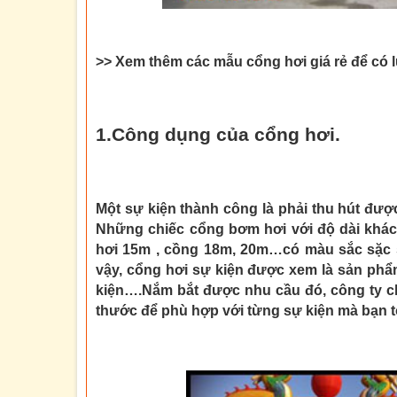
>> Xem thêm các mẫu cổng hơi giá rẻ để có 
1.Công dụng của cổng hơi.
Một sự kiện thành công là phải thu hút đư
Những chiếc cổng bơm hơi với độ dài khá
hơi 15m , cồng 18m, 20m…có màu sắc sặc s
vậy, cổng hơi sự kiện được xem là sản phẩ
kiện….Nắm bắt được nhu cầu đó, công ty ch
thước để phù hợp với từng sự kiện mà bạn t