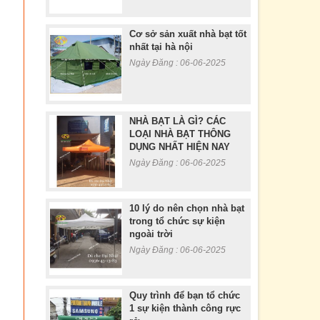
Cơ sở sản xuất nhà bạt tốt
nhất tại hà nội
Ngày Đăng : 06-06-2025
NHÀ BẠT LÀ GÌ? CÁC
LOẠI NHÀ BẠT THÔNG
DỤNG NHẤT HIỆN NAY
Ngày Đăng : 06-06-2025
10 lý do nên chọn nhà bạt
trong tổ chức sự kiện
ngoài trời
Ngày Đăng : 06-06-2025
Quy trình để bạn tổ chức
1 sự kiện thành công rực