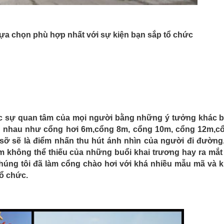
lựa chọn phù hợp nhất với sự kiện bạn sắp tổ chức
ợc sự quan tâm của mọi người bằng những ý tưởng khác bi
c nhau như cổng hơi 6m,cổng 8m, cổng 10m, cổng 12m,c
ỡ sẽ là điểm nhấn thu hút ánh nhìn của người đi đường.
m không thể thiếu của những buổi khai trương hay ra mắt
úng tôi đã làm cổng chào hơi với khá nhiều mẫu mã và k
ổ chức.