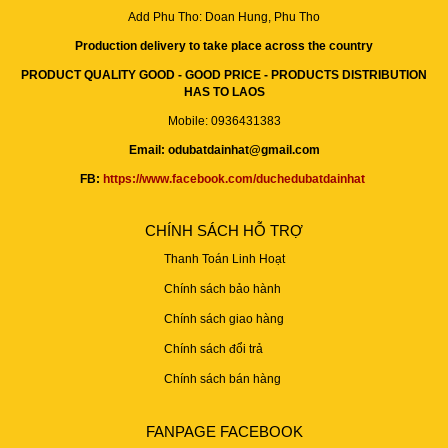
Add Phu Tho: Doan Hung, Phu Tho
Production delivery to take place across the country
PRODUCT QUALITY GOOD - GOOD PRICE - PRODUCTS DISTRIBUTION
HAS TO LAOS
Mobile: 0936431383
Email: odubatdainhat@gmail.com
FB:
https://www.facebook.com/duchedubatdainhat
CHÍNH SÁCH HỖ TRỢ
Thanh Toán Linh Hoạt
Chính sách bảo hành
Chính sách giao hàng
Chính sách đổi trả
Chính sách bán hàng
FANPAGE FACEBOOK