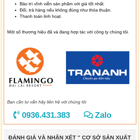
Bảo trì vĩnh viễn sản phẩm với giá tốt nhất.
Đổi, trả hàng nếu không đúng như thỏa thuận.
Thanh toán linh hoạt.
Một số thương hiệu đã và đang hợp tác với công ty chúng tôi.
Bạn cần tư vấn hãy liên hệ với chúng tôi
0936.431.383
Zalo
ĐÁNH GIÁ VÀ NHẬN XÉT " CƠ SỞ SẢN XUẤT