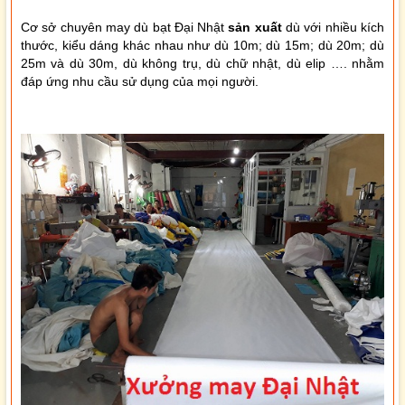
Cơ sở chuyên may dù bạt Đại Nhật
sản xuất
dù với nhiều kích
thước, kiểu dáng khác nhau như dù 10m; dù 15m; dù 20m; dù
25m và dù 30m, dù không trụ, dù chữ nhật, dù elip …. nhằm
đáp ứng nhu cầu sử dụng của mọi người.