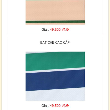
Giá :
49.500 VNĐ
BẠT CHE CAO CẤP
Giá :
49.500 VNĐ