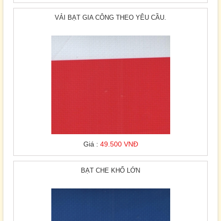
VẢI BẠT GIA CÔNG THEO YÊU CẦU.
Giá :
49.500 VNĐ
BẠT CHE KHỔ LỚN