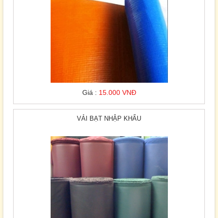
Giá :
15.000 VNĐ
VẢI BẠT NHẬP KHẨU