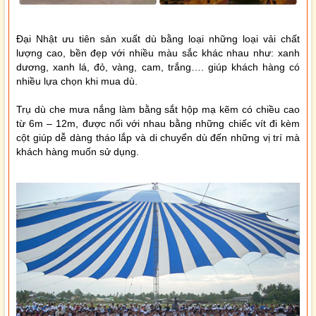
Đại Nhật ưu tiên sản xuất dù bằng loại những loại vải chất
lượng cao, bền đẹp với nhiều màu sắc khác nhau như: xanh
dương, xanh lá, đỏ, vàng, cam, trắng…. giúp khách hàng có
nhiều lựa chọn khi mua dù.
Trụ dù che mưa nắng làm bằng sắt hộp mạ kẽm có chiều cao
từ 6m – 12m, được nối với nhau bằng những chiếc vít đi kèm
cột giúp dễ dàng tháo lắp và di chuyển dù đến những vị trí mà
khách hàng muốn sử dụng.