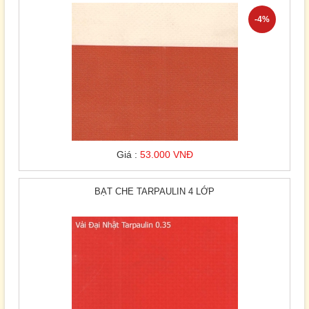
-4%
Giá :
53.000 VNĐ
BẠT CHE TARPAULIN 4 LỚP