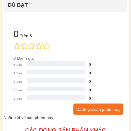
DÙ BẠT "
0
Trên 5
0 Đánh giá
0
5
Sao
0
4
Sao
0
3
Sao
0
2
Sao
0
1
Sao
Đánh giá sản phẩm này
Nhận xét về sản phẩm này
CÁC DÒNG SẢN PHẨM KHÁC