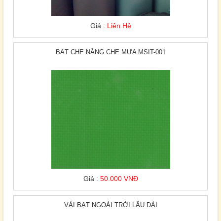
Giá :
Liên Hệ
BẠT CHE NẮNG CHE MƯA MSIT-001
Giá :
50.000 VNĐ
VẢI BẠT NGOÀI TRỜI LÂU DÀI