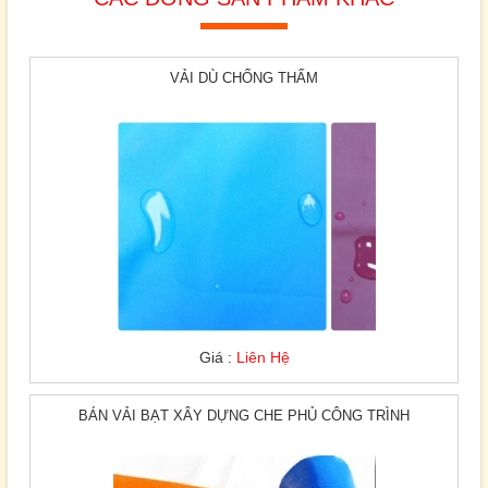
VẢI DÙ CHỐNG THẤM
Giá :
Liên Hệ
BÁN VẢI BẠT XÂY DỰNG CHE PHỦ CÔNG TRÌNH