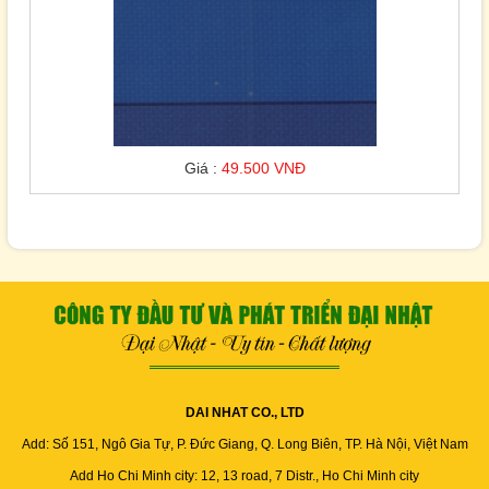
Giá :
49.500 VNĐ
DAI NHAT CO., LTD
Add: Số 151, Ngô Gia Tự, P. Đức Giang, Q. Long Biên, TP. Hà Nội, Việt Nam
Add Ho Chi Minh city: 12, 13 road, 7 Distr., Ho Chi Minh city