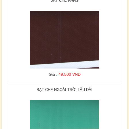
BẠT CHE NẮNG
Giá :
49.500 VNĐ
BẠT CHE NGOÀI TRỜI LÂU DÀI